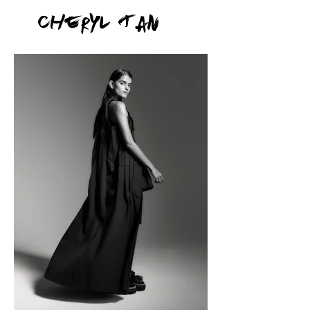
Cheryl Tan