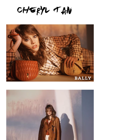
Cheryl Tan