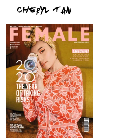
Cheryl Tan