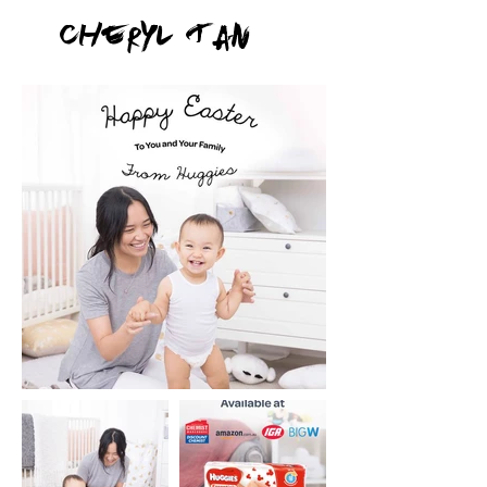
Cheryl Tan