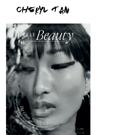
Cheryl Tan